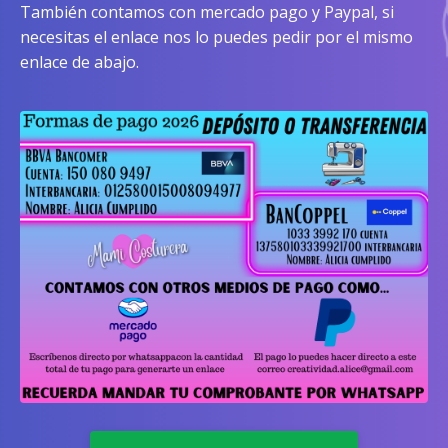
También contamos con mercado pago y Paypal, si
necesitas el enlace nos lo puedes pedir por el mismo
enlace de abajo.