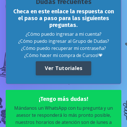
Dudas frecuentes
Checa en este enlace la respuesta con
el paso a paso para las siguientes
preguntas.
¿Cómo puedo ingresar a mi cuenta?
¿Cómo puedo ingresar al Grupo de Dudas?
¿Cómo puedo recuperar mi contraseña?
¿Cómo hacer mi compra de Cursos!💗
Ver Tutoriales
¡Tengo más dudas!
Mándanos un WhatsApp con tu pregunta y un
asesor te responderá lo más pronto posible,
nuestros horarios de atención son de lunes a